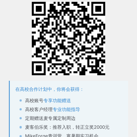
在高校合作计划中，你将会获得：
高校账号
专享功能赠送
高校客户经理
专业功能指导
定期赠送麦
专属定制周边
麦客伯乐奖：推荐入职，
转正立奖2000元
MikeForge青训营，
寒暑期实习机会