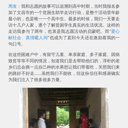
周发：
我和志愿的故事可以追溯到高中时期，当时我报名参
加了文昌市的一个贫困生助学走访行动，是整个活动里
年龄
最小的，也是唯一一个高中生
。最多的时候，我们一天要走
访十几户人家，逐个了解贫困学生真实的生活状况。这样的
走访我参与了两年，也算是我志愿活动的启蒙吧。而“
爱心
献社会、真情暖人间
”也成为了直到今天还在激励着我的一
句口号。
在这些困难户中，有留守儿童、单亲家庭、多子家庭、因病
致贫等等不同的情况，知道我们是去帮助他们的，淳朴的老
乡们总会摘一点自己种的水果想让我们带着吃，关照我们来
的路好不好走......虽然我们不能收，但这份信任和感谢确实
为我们注入了很多很多力量。