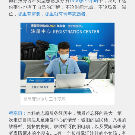
而在投身各种类型志愿服务的
1300多个小时
中，我对于这
份事业也有了自己的理解：不论时间地点、不论场景、岗
位，
哪里有需要，哪里就有青年志愿者
。
博鳌亚洲论坛工作现场
程寒雨：
本科的志愿服务经历中，我最难忘怀的是大一第一
次走进自闭症儿童康复中心的情形：破旧的居民楼、八楼的
铁栅栏、拥挤的房间、吱吱呀呀的旧电扇，以及哭闹喊叫或
者表情麻木的小朋友......有一个长得像洋娃娃的小女孩，有