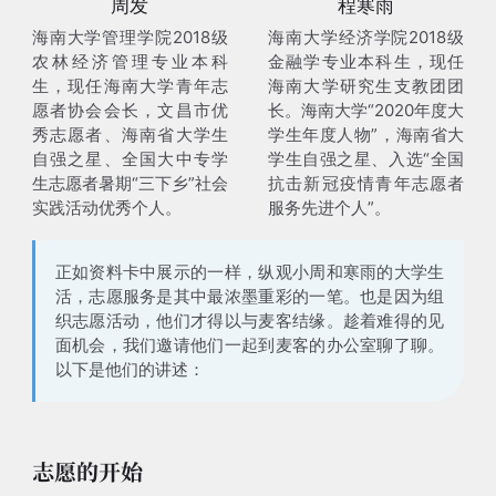
周发
程寒雨
海南大学管理学院2018级
海南大学经济学院2018级
农林经济管理专业本科
金融学专业本科生，现任
生，现任海南大学青年志
海南大学研究生支教团团
愿者协会会长，文昌市优
长。海南大学“2020年度大
秀志愿者、海南省大学生
学生年度人物”，海南省大
自强之星、全国大中专学
学生自强之星、入选“全国
生志愿者暑期“三下乡”社会
抗击新冠疫情青年志愿者
实践活动优秀个人。
服务先进个人”。
正如资料卡中展示的一样，纵观小周和寒雨的大学生
活，
志愿服务是其中最浓墨重彩的一笔
。也是因为组
织志愿活动，他们才得以与麦客结缘。趁着难得的见
面机会，我们邀请他们一起到麦客的办公室聊了聊。
以下是他们的讲述：
志愿的开始