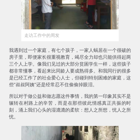
走访工作中的周发
我遇到过一个家庭，有七个孩子，一家人蜗居在一个很破的
房子里，即便家长很重视教育，竭尽全力却也只能供得起两
三个人上学。像我们见过的大部分贫困学生一样，这些孩子
都非常懂事，看起来比同龄人要成熟得多。和我同行的很多
是已经工作了的社会爱心人士，但碰到特别困难的家庭，这
些“叔叔阿姨”还是经常忍不住偷偷掉眼泪。
所以对于做公益和做志愿这件事情，我的
第一印象其实不是
辗转在村路上的辛苦，而是在那些彼此情感真正共振的时
刻，涌上我们心头的湿漉漉的柔软
：想人之所想，忧人之所
忧。