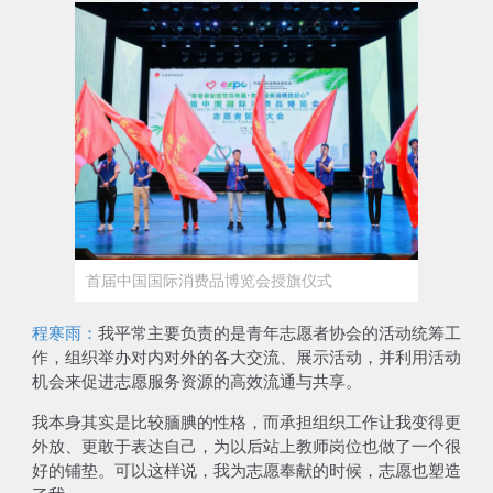
首届中国国际消费品博览会授旗仪式
程寒雨：
我平常主要负责的是青年志愿者协会的活动统筹工
作，组织举办对内对外的各大交流、展示活动，并利用活动
机会来促进志愿服务资源的高效流通与共享。
我本身其实是比较腼腆的性格，而承担组织工作让我变得更
外放、更敢于表达自己，为以后站上教师岗位也做了一个很
好的铺垫。可以这样说，
我为志愿奉献的时候，志愿也塑造