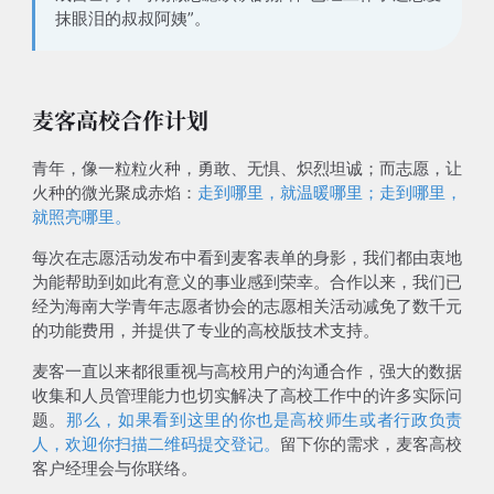
抹眼泪的叔叔阿姨”。
麦客高校合作计划
青年，像一粒粒火种，勇敢、无惧、炽烈坦诚；而志愿，让
火种的微光聚成赤焰：
走到哪里，就温暖哪里；走到哪里，
就照亮哪里。
每次在志愿活动发布中看到麦客表单的身影，我们都由衷地
为能帮助到如此有意义的事业感到荣幸。
合作以来，我们已
经为海南大学青年志愿者协会的志愿相关活动减免了数千元
的功能费用，并提供了专业的高校版技术支持。
麦客一直以来都很重视与高校用户的沟通合作，强大的数据
收集和人员管理能力也切实解决了高校工作中的许多实际问
题。
那么，如果看到这里的你也是高校师生或者行政负责
人，欢迎你扫描二维码提交登记。
留下你的需求，麦客高校
客户经理会与你联络。