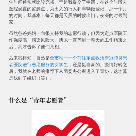
午时间通常就比较充裕。于是我提交了申请，在这个时段去
医院设置的监测点，为出入的行人和车辆做登记。
那一个月
的时间，我基本上每天都是天黑的时候出门，夜深的时候到
家
。
虽然爸爸妈妈一向很支持我的志愿行动，但因为定点医院
工
作强度高、感染风险大
。所以一直等到一整天的工作结束之
后，我才告诉了他们真相。
后来我得知，自己是
全市唯一一个前往定点收治新冠肺炎患
者医院进行志愿服务的女学生
，还是挺自豪的。疫情好转之
后，我就在老师的推荐下从团委办公室进入了青协，这才算
是找到了组织（笑）。
什么是“青年志愿者”