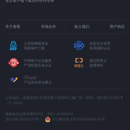
首页
客户端下载
合作伙伴登录
关于麦客
市场合作
加入我们
用户协议
公安部网络安全
信息安全管理
等级保护三级
体系国际认证
中国电子认证服务
通过阿里云
产业联盟实名认证
渗透测试
产品安全评估通过
公司地址：成都市锦江区锦华路三段88号汇融广场（锦华）1栋5单元10层1号
（C-1005）
增值电信业务经营许可证：京B2-20180674
京ICP备15000327号-1
川公网安备 51010402000439 号