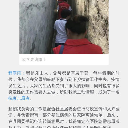
助学走访路上
程寒雨：
我是乐山人，父母都是基层干部。每年假期的时
候，我都会在父母的鼓励下参与到下乡扶贫工作中去。疫情
发生之后，大家的生活都受到了很大的影响，同时也有很多
突发性的工作需要人去做，所以我就主动请缨，成为了一名
抗疫志愿者
。
起初我负责的工作是配合社区居委会进行防疫宣传和入户登
记，并负责撰写一部分疑似病例的居家隔离通知单。后来，
在县团委书记征询转岗意见时，我得知
定点医院急需志愿服
务人力
，就和另外两个小伙伴一起转去了人民医院值守。