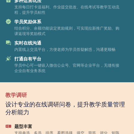
多种运营玩法
支持每日打卡送福利、作业提交批改、在线考试等教学互动流
程，提升学员粘性
学员奖励体系
结合积分、余额功能设定奖励规则，可实现拉新推广奖励、购
课返现等奖励模式
实时在线沟通
内置线上交流平台，方便老师为学员答疑解惑，沟通更顺畅
打通自有平台
学员中心可一键嵌入微信公众号、官网等企业平台，无缝衔接
企业自有业务系统
教学调研
设计专业的在线调研问卷，提升教学质量管理
分析能力
题型丰富
支持单选、多选、排序、看图选择、填空、简答、评分、矩阵