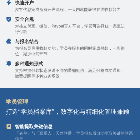
快速开户
麦客代您完成所有开户流程，一天内就能获得在线收款能力
安全合规
对接支付宝、微信、Paypal官方平台，学员可选择任一渠道进
行付款
与报名结合
为报名页启用收款功能，学员在报名的同时完成付款，一步到
位，减少中间环节
多种通知形式
支持根据付款状态发送不同的通知短信，满足付费成功通知、
缴费提醒等多种业务场景
学员管理
打造“学员档案库”，数字化与精细化管理兼顾
智能提取关键信息
「表单」与「联系人」天然联通，学员报名后自动提取关键的联系
信息