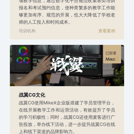
项教学信息，通过数字化平台规范收集各类培训
报名和考试预约信息，使种类繁多的教学工作能
够更加有序、规范的开展，也大大降低了学校老
师的人工投入和时间成本。
培训机构
查看案例
已部署
战翼CG文化
战翼CG使用MikeX企业版搭建了学员管理平台，
在线开展教学工作和运营活动，有效提升了学员
的学习积极性；同时，战翼CG还使用麦客进行广
告投放，举办线下活动，进一步提升战翼CG在线
上和线下渠道的品牌影响力。