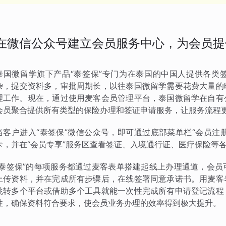
在微信公众号建立会员服务中心，为会员提
泰国微留学旗下产品“泰签保”专门为在泰国的中国人提供各类
杂，提交资料多，审批周期长，以往泰国微留学需要花费大量的
理工作。现在，通过使用麦客会员管理平台，泰国微留学在自有
会员聚合提供所有类型的保险办理和签证申请服务，让服务流程
当客户进入“泰签保”微信公众号，即可通过底部菜单栏“会员注
卡，并在“会员专享”服务区查看签证、入境通行证、医疗保险等
“泰签保”的每项服务都通过麦客表单搭建起线上办理通道，会
上传资料，并在完成所有步骤后，在线签署同意承诺书。用麦客
跳转多个平台或借助多个工具就能一次性完成所有申请登记流程
性，确保资料符合要求，使会员业务办理的效率得到极大提升。