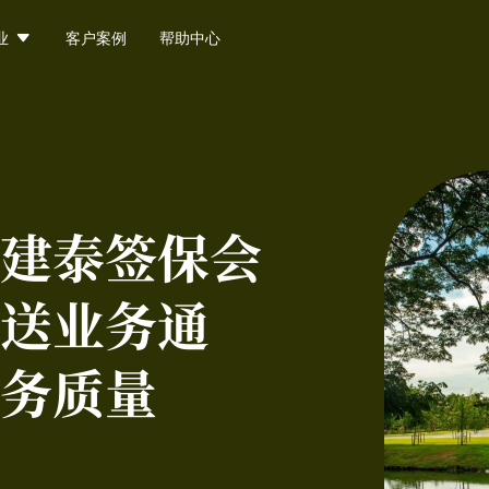

业
客户案例
帮助中心
建泰签保会
送业务通
务质量