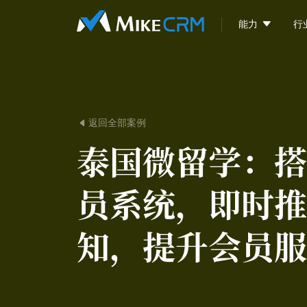

能力
行
返回全部案例

泰国微留学：
搭
员系统，即时推
知，提升会员服