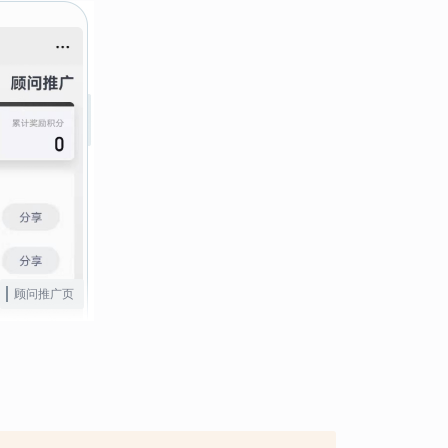
顾问推广页