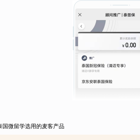
泰国微留学选用的麦客产品