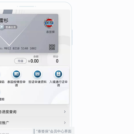
“泰签保”会员中心界面