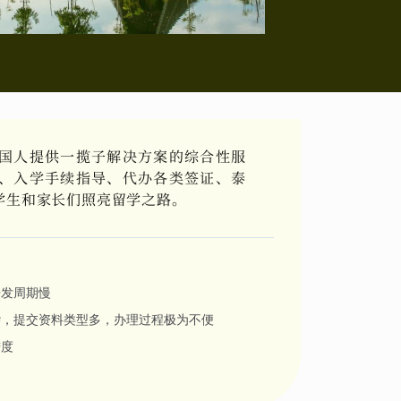
国人提供一揽子解决方案的综合性服
、入学手续指导、代办各类签证、泰
学生和家长们照亮留学之路。
开发周期慢
杂，提交资料类型多，办理过程极为不便
进度