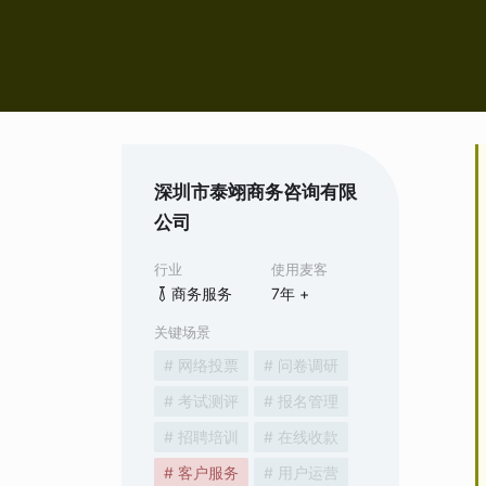
深圳市泰翊商务咨询有限
公司
行业
使用麦客
商务服务
7
年 +
关键场景
# 网络投票
# 问卷调研
# 考试测评
# 报名管理
# 招聘培训
# 在线收款
# 客户服务
# 用户运营