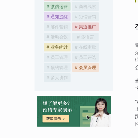
# 微信运营
# 商机线索
# 通知提醒
# 短信营销
# 邮件营销
# 渠道推广
# 活动会议
# 多语言
# 业务统计
# 在线审批
# 员工管理
# 员工评选
# 预约管理
# 会员管理
# 多人协作