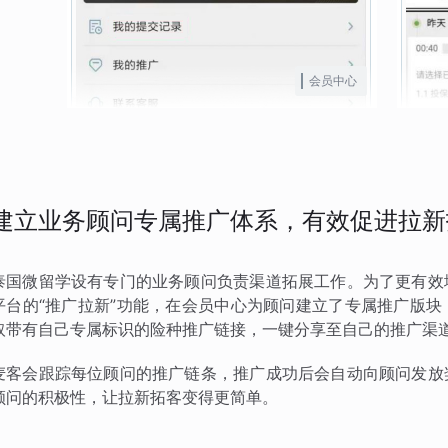
会员中心
建立业务顾问专属推广体系，有效促进拉新
泰国微留学设有专门的业务顾问负责渠道拓展工作。为了更有效
平台的“推广拉新”功能，在会员中心为顾问建立了专属推广版
取带有自己专属标识的险种推广链接，一键分享至自己的推广渠
麦客会跟踪每位顾问的推广链条，推广成功后会自动向顾问发放
顾问的积极性，让拉新拓客变得更简单。