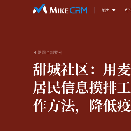

能力
行
返回全部案例

甜城社区：
用麦
居民信息摸排工
作方法，降低疫