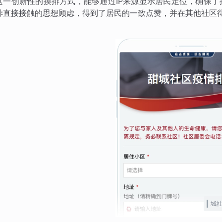
这一创新性的摸排方式，能够通过IP来源显示居民定位，确保
排直接接触的思想顾虑，得到了居民的一致点赞，并在其他社区
城