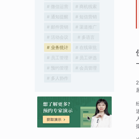
# 微信运营
# 商机线索
# 通知提醒
# 短信营销
# 邮件营销
# 渠道推广
# 活动会议
# 多语言
# 业务统计
# 在线审批
# 员工管理
# 员工评选
# 预约管理
# 会员管理
# 多人协作