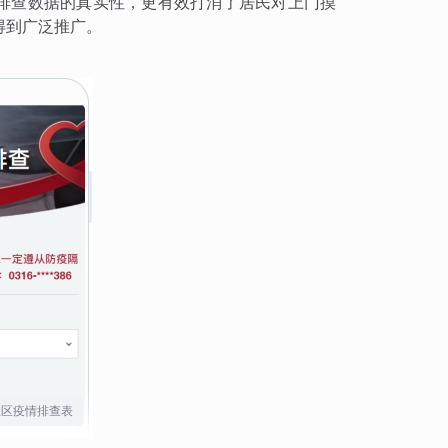
了排查数据的真实性，更有效打消了居民对上门摸
得到广泛推广。
社区疫情排查表