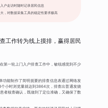
在入户走访时随时记录居民信息
量大，对数据采集工具的稳定性要求极高
查工作转为线上摸排，赢得居民
兰在第一轮上门入户排查工作中，敏锐感觉到不少
单功能制作了简明扼要的排查信息表通过网络发
个小时浏览量就达到3864次，排查出普通发烧
系患者核查确认，既做到了定位准确，又确保了数