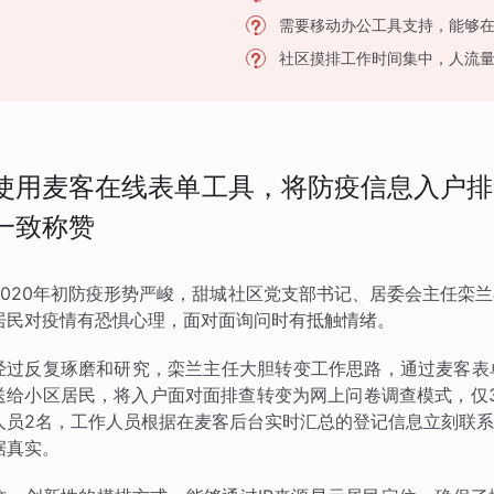
需要移动办公工具支持，能够
社区摸排工作时间集中，人流
使用麦客在线表单工具，将防疫信息入户排
一致称赞
2020年初防疫形势严峻，甜城社区党支部书记、居委会主任栾
居民对疫情有恐惧心理，面对面询问时有抵触情绪。
经过反复琢磨和研究，栾兰主任大胆转变工作思路，通过麦客表
送给小区居民，将入户面对面排查转变为网上问卷调查模式，仅3
人员2名，工作人员根据在麦客后台实时汇总的登记信息立刻联
据真实。